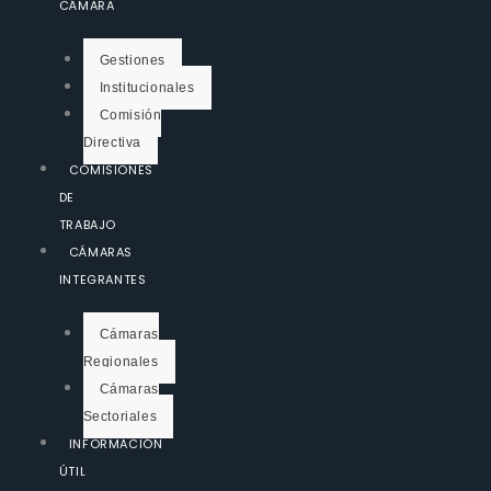
CÁMARA
Gestiones
Institucionales
Comisión
Directiva
COMISIONES
DE
TRABAJO
CÁMARAS
INTEGRANTES
Cámaras
Regionales
Cámaras
Sectoriales
INFORMACIÓN
ÚTIL