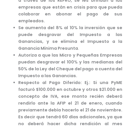
a través de los REPRO, se les brindan a las
empresas que están en crisis para que pueda
colaborar en abonar el pago de sus
empleados.
Se aumenta del 8% al 10% la inversión que se
puede desgravar del Impuesto a las
Ganancias, y se elimina el Impuesto a la
Ganancia Mínima Presunta
.
Autoriza a que las Micro y Pequeñas Empresas
puedan desgravar el 100% y las medianas del
50% de la Ley del Cheque del pago a cuenta del
Impuesto a las Ganancias.
Respecto al Pago Diferido: Ej.: Si una PyME
facturó $100.000 en octubre y otros $21.000 en
concepto de IVA, ese monto recién deberá
rendirlo ante la AFIP el 21 de enero, cuando
previamente debía hacerlo el 21 de noviembre.
Es decir que tendrá 60 días adicionales, ya que
no deberá hacer dicha rendición al mes