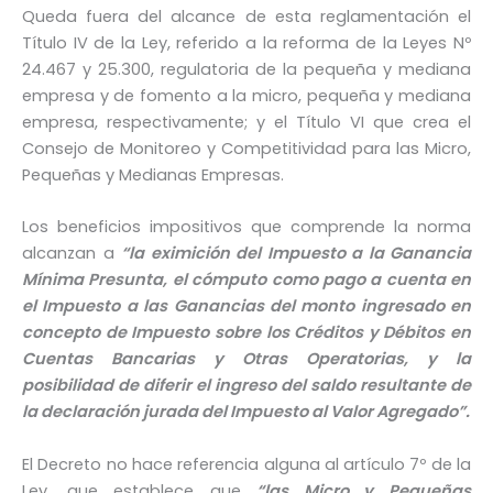
Queda fuera del alcance de esta reglamentación el
Título IV de la Ley, referido a la reforma de la Leyes Nº
24.467 y 25.300, regulatoria de la pequeña y mediana
empresa y de fomento a la micro, pequeña y mediana
empresa, respectivamente; y el Título VI que crea el
Consejo de Monitoreo y Competitividad para las Micro,
Pequeñas y Medianas Empresas.
Los beneficios impositivos que comprende la norma
alcanzan a
“la eximición del Impuesto a la Ganancia
Mínima Presunta, el cómputo como pago a cuenta en
el Impuesto a las Ganancias del monto ingresado en
concepto de Impuesto sobre los Créditos y Débitos en
Cuentas Bancarias y Otras Operatorias, y la
posibilidad de diferir el ingreso del saldo resultante de
la declaración jurada del Impuesto al Valor Agregado”.
El Decreto no hace referencia alguna al artículo 7º de la
Ley, que establece que
“las Micro y Pequeñas