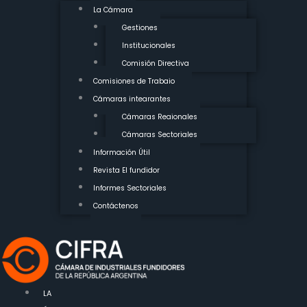
La Cámara
Gestiones
Institucionales
Comisión Directiva
Comisiones de Trabajo
Cámaras integrantes
Cámaras Regionales
Cámaras Sectoriales
Información Útil
Revista El fundidor
Informes Sectoriales
Contáctenos
LA