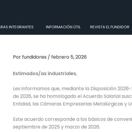
RAS INTEGRANTES
INFORMACIÓN ÚTIL
REVISTA EL FUNDIDOR
Por
fundidores
/
febrero 5, 2026
Estimados/as industriales
,
Les informamos que, mediante la Disposición 20
de 2026, se ha homologado el Acuerdo Salarial susc
Entidad, las Cámaras Empresarias Metalúrgicas y 
Este acuerdo corresponde a los básicos de conven
septiembre de 2025 y marzo de 2026.