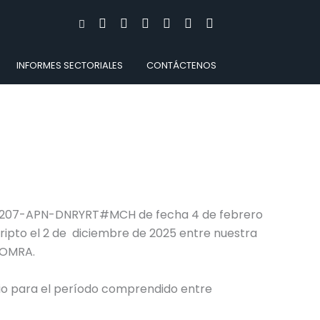
INFORMES SECTORIALES
CONTÁCTENOS
26-207-APN-DNRYRT#MCH de fecha 4 de febrero
ripto el 2 de diciembre de 2025 entre nuestra
UOMRA.
io para el período comprendido entre