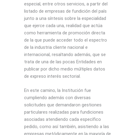
especial, entre otros servicios, a partir del
listado de empresas de fundición del país
junto a una síntesis sobre la especialidad
que ejerce cada una, realidad que actúa
como herramienta de promoción directa
de la que puede acceder todo el espectro
de la industria cliente nacional e
internacional, resaltando además, que se
trata de una de las pocas Entidades en
publicar por dicho medio múltiples datos
de expreso interés sectorial.
En este camino, la Institución fue
cumpliendo además con diversas
solicitudes que demandaron gestiones
particulares realizadas para fundiciones
asociadas atendiendo cada específico
pedido, como así también, asistiendo a las
empresas metódicamente en la mayoría de