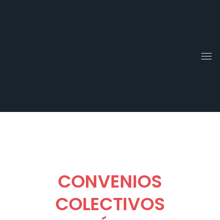
Ir
al
contenido
CONVENIOS
COLECTIVOS