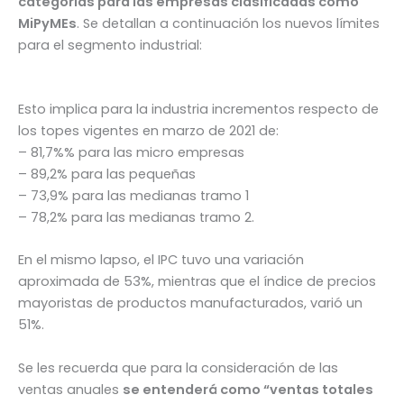
categorías para las empresas clasificadas como
MiPyMEs
. Se detallan a continuación los nuevos límites
para el segmento industrial:
Esto implica para la industria incrementos respecto de
los topes vigentes en marzo de 2021 de:
– 81,7%% para las micro empresas
– 89,2% para las pequeñas
– 73,9% para las medianas tramo 1
– 78,2% para las medianas tramo 2.
En el mismo lapso, el IPC tuvo una variación
aproximada de 53%, mientras que el índice de precios
mayoristas de productos manufacturados, varió un
51%.
Se les recuerda que para la consideración de las
ventas anuales
se entenderá como “ventas totales