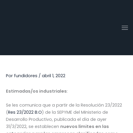
Ir
al
contenido
Por
fundidores
/
abril 1, 2022
Estimadas/os industriales
:
Se les comunica que a partir de la Resolución 23/2022
(
Res 23/2022 B.O
) de la SEPYME del Ministerio de
Desarrollo Productivo, publicada el día de ayer
31/3/2022, se establecen
nuevos límites en las