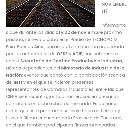
NOVIEMBRE
/17
Informamo
s que durante los días
01 y 02 de noviembre
próximo
pasado, se llevo a cabo en el Predio de TECNOPOLIS,
Pcia. Buenos Aires, una importante reunión organizada
por las autoridades de
OFSE
y
ADIF
, conjuntamente
con la
Secretaría de Gestión Productiva e Industria
,
aéreas dependientes del
Ministerio de Industria de la
Nación
; evento que contó con la participación técnica
del
INTI
y en el que se hicieron presentes
representantes de Cámaras Industriales, entre las que
CIFRA se encuentra, junto a numerosos empresarios
con interés en dicho rubro de mercado. Es de hacer
notar, que este programa se inició hace un tiempo y
tuvo un último encuentro en la Provincia de Tucuman,
en el que también participaron firmas interesadas.