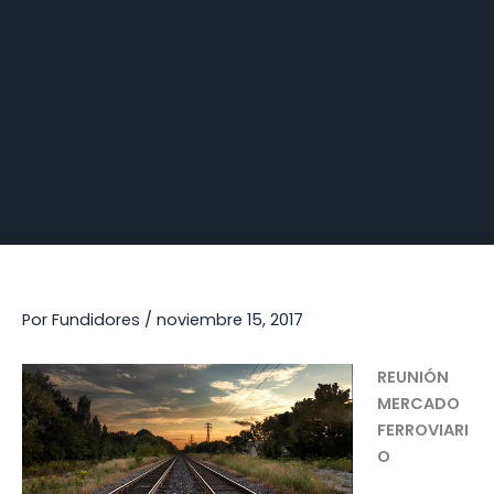
Por
Fundidores
/
noviembre 15, 2017
REUNIÓN
MERCADO
FERROVIARI
O