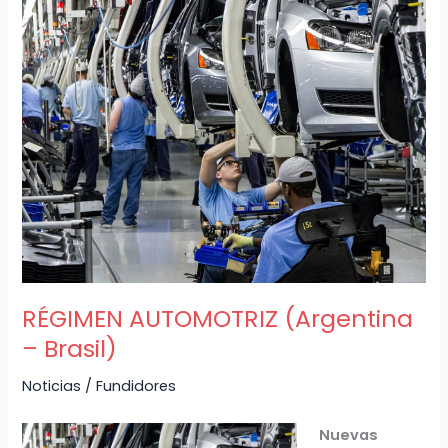
AUTOMOTRIZ
(Argentina
–
Brasil)
RÉGIMEN AUTOMOTRIZ (Argentina
– Brasil)
Noticias
/
Fundidores
Nuevas