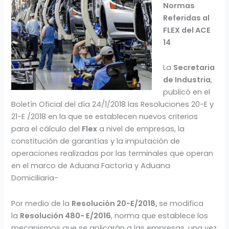
Normas
Referidas al
FLEX del ACE
14
La
Secretaria
de Industria
,
publicó en el
Boletín Oficial del día 24/1/2018 las Resoluciones 20-E y
21-E /2018 en la que se establecen nuevos criterios
para el cálculo del
Flex
a nivel de empresas, la
constitución de garantías y la imputación de
operaciones realizadas por las terminales que operan
en el marco de Aduana Factoría y Aduana
Domiciliaria-
Por medio de la
Resolución 20-E/2018,
se modifica
la
Resolución 480- E/2016
, norma que establece los
mecanismos que se aplicarán a las empresas, una vez