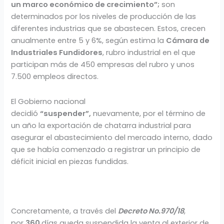
un marco económico de crecimiento”;
son
determinados por los niveles de producción de las
diferentes industrias que se abastecen. Estos, crecen
anualmente entre 5 y 6%, según estima la
Cámara de
Industriales Fundidores
, rubro industrial en el que
participan más de 450 empresas del rubro y unos
7.500 empleos directos.
El Gobierno nacional
decidió
“suspender”,
nuevamente, por el término de
un año la exportación de chatarra industrial para
asegurar el abastecimiento del mercado interno, dado
que se había comenzado a registrar un principio de
déficit inicial en piezas fundidas.
Concretamente, a través del
Decreto No.970/18
,
por
360
días queda suspendida la venta al exterior de