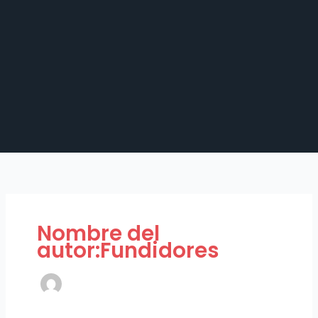
Nombre del
autor:Fundidores