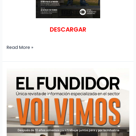
DESCARGAR
Read More »
Revista
El
Fundidor
n°
139