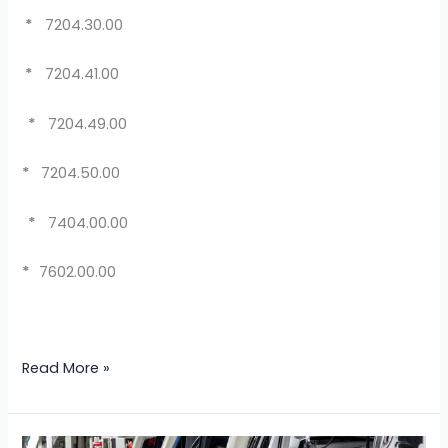
*
7204.30.00
*
7204.41.00
*
7204.49.00
*
7204.50.00
*
7404.00.00
*
7602.00.00
Read More »
RÉGIMEN