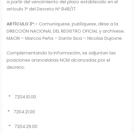
a partir del vencimiento del plazo establecido en el
artículo 1° del Decreto Nº 848/17.
ARTÍCULO 3º.-
Comuníquese, publíquese, dése a la
DIRECCIÓN NACIONAL DEL REGISTRO OFICIAL y archívese.
MACRI – Marcos Peña – Dante Sica – Nicolas Dujovne.
Complementando la información, se adjuntan las
posiciones arancelarias NCM alcanzadas por el
decreto:
*
7204.10.00
*
7204.21.00
*
7204.29.00