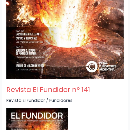
Revista El Fundidor n° 141
Revista El Fundidor
/
Fundidores