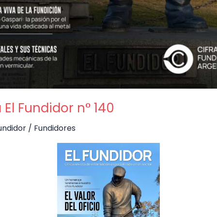
 El Fundidor n° 140
Fundidor
/
Fundidores