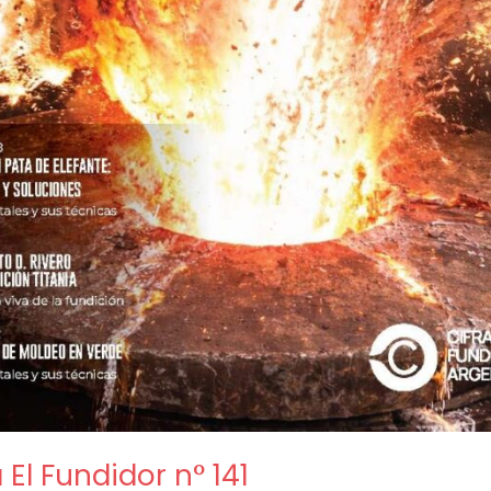
 El Fundidor n° 141