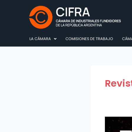
Ir
al
contenido
LA CÁMARA
COMISIONES DE TRABAJO
CÁMA
Revis
Revista
El