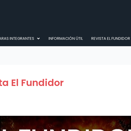
RAS INTEGRANTES
INFORMACIÓN ÚTIL
REVISTA EL FUNDIDOR
ta El Fundidor