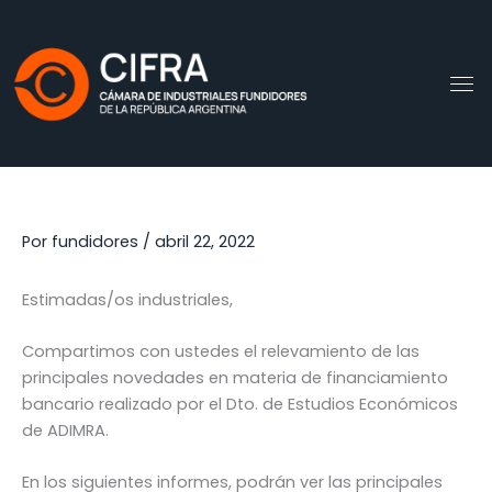
Ir
al
contenido
Por
fundidores
/
abril 22, 2022
Estimadas/os industriales,
Compartimos con ustedes el relevamiento de las
principales novedades en materia de financiamiento
bancario realizado por el Dto. de Estudios Económicos
de ADIMRA.
En los siguientes informes, podrán ver las principales