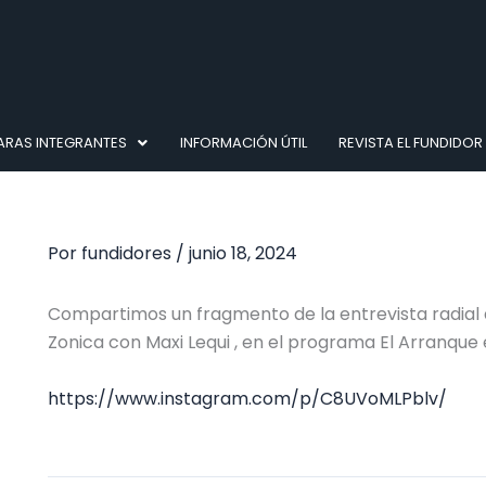
RAS INTEGRANTES
INFORMACIÓN ÚTIL
REVISTA EL FUNDIDOR
Por
fundidores
/
junio 18, 2024
Compartimos un fragmento de la entrevista radial 
Zonica con Maxi Lequi , en el programa El Arranque e
https://www.instagram.com/p/C8UVoMLPblv/