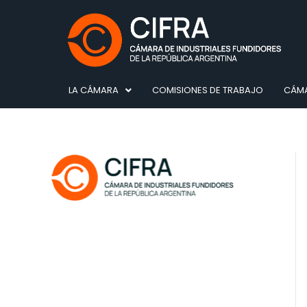
Ir
al
contenido
LA CÁMARA
COMISIONES DE TRABAJO
CÁMA