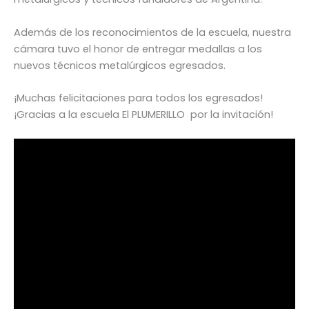
Además de los reconocimientos de la escuela, nuestra
cámara tuvo el honor de entregar medallas a los
nuevos técnicos metalúrgicos egresados.
¡Muchas felicitaciones para todos los egresados!
¡Gracias a la escuela El PLUMERILLO por la invitación!