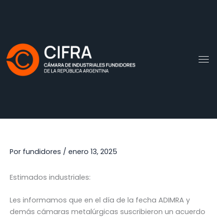
Ir
al
contenido
Por
fundidores
/
enero 13, 2025
Estimados industriales:
Les informamos que en el día de la fecha ADIMRA y
demás cámaras metalúrgicas suscribieron un acuerdo