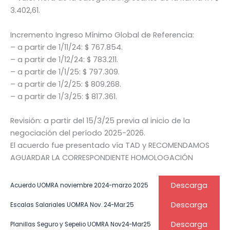
3.402,61.
Incremento Ingreso Mínimo Global de Referencia:
– a partir de 1/11/24: $ 767.854.
– a partir de 1/12/24: $ 783.211.
– a partir de 1/1/25: $ 797.309.
– a partir de 1/2/25: $ 809.268.
– a partir de 1/3/25: $ 817.361.
Revisión: a partir del 15/3/25 previa al inicio de la
negociación del período 2025-2026.
El acuerdo fue presentado vía TAD y RECOMENDAMOS
AGUARDAR LA CORRESPONDIENTE HOMOLOGACIÓN
Descarga
Acuerdo UOMRA noviembre 2024-marzo 2025
Descarga
Escalas Salariales UOMRA Nov. 24-Mar.25
Descarga
Planillas Seguro y Sepelio UOMRA Nov24-Mar25