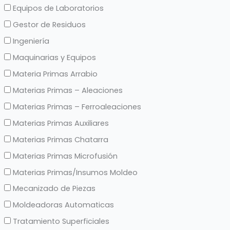
Equipos de Laboratorios
Gestor de Residuos
Ingeniería
Maquinarias y Equipos
Materia Primas Arrabio
Materias Primas – Aleaciones
Materias Primas – Ferroaleaciones
Materias Primas Auxiliares
Materias Primas Chatarra
Materias Primas Microfusión
Materias Primas/Insumos Moldeo
Mecanizado de Piezas
Moldeadoras Automaticas
Tratamiento Superficiales