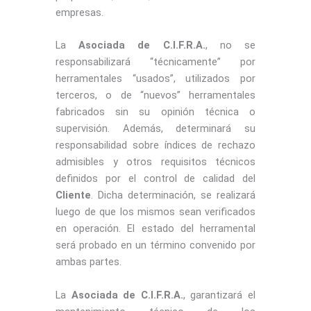
empresas.
La
Asociada de C.I.F.R.A.
, no se
responsabilizará “técnicamente” por
herramentales “usados”, utilizados por
terceros, o de “nuevos” herramentales
fabricados sin su opinión técnica o
supervisión. Además, determinará su
responsabilidad sobre índices de rechazo
admisibles y otros requisitos técnicos
definidos por el control de calidad del
Cliente
. Dicha determinación, se realizará
luego de que los mismos sean verificados
en operación. El estado del herramental
será probado en un término convenido por
ambas partes.
La
Asociada de C.I.F.R.A.
, garantizará el