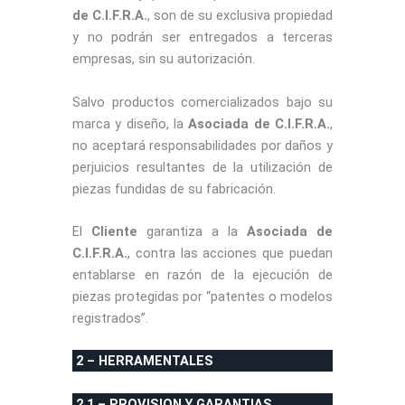
de C.I.F.R.A.
, son de su exclusiva propiedad
y no podrán ser entregados a terceras
empresas, sin su autorización.
Salvo productos comercializados bajo su
marca y diseño, la
Asociada de C.I.F.R.A.
,
no aceptará responsabilidades por daños y
perjuicios resultantes de la utilización de
piezas fundidas de su fabricación.
El
Cliente
garantiza a la
Asociada de
C.I.F.R.A.
, contra las acciones que puedan
entablarse en razón de la ejecución de
piezas protegidas por “patentes o modelos
registrados”.
2 – HERRAMENTALES
2.1 – PROVISION Y GARANTIAS