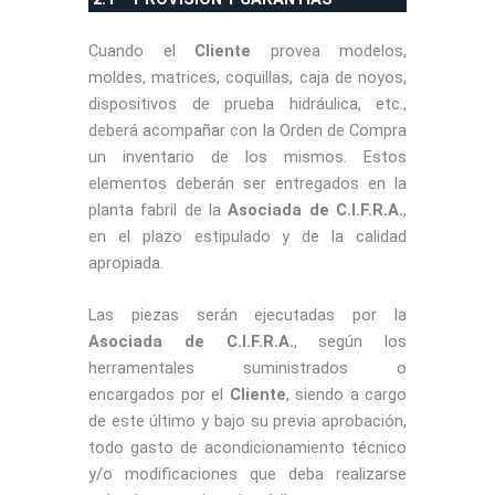
Cuando el
Cliente
provea modelos,
moldes, matrices, coquillas, caja de noyos,
dispositivos de prueba hidráulica, etc.,
deberá acompañar con la Orden de Compra
un inventario de los mismos. Estos
elementos deberán ser entregados en la
planta fabril de la
Asociada de C.I.F.R.A.
,
en el plazo estipulado y de la calidad
apropiada.
Las piezas serán ejecutadas por la
Asociada de C.I.F.R.A.
, según los
herramentales suministrados o
encargados por el
Cliente
, siendo a cargo
de este último y bajo su previa aprobación,
todo gasto de acondicionamiento técnico
y/o modificaciones que deba realizarse