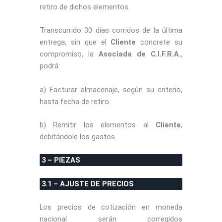
retiro de dichos elementos.
Transcurrido 30 días corridos de la última
entrega, sin que el
Cliente
concrete su
compromiso, la
Asociada de C.I.F.R.A.
,
podrá:
a) Facturar almacenaje, según su criterio,
hasta fecha de retiro.
b) Remitir los elementos al
Cliente
,
debitándole los gastos.
3 – PIEZAS
3.1 – AJUSTE DE PRECIOS
Los precios de cotización en moneda
nacional serán corregidos