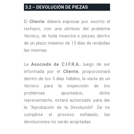
3.2 – DEVOLUCIÓN DE PIEZAS
El
Cliente
deberá expresar por escrito el
rechazo, con una síntesis del problema
técnico, de toda muestra o piezas, dentro
de un plazo máximo de 15 días de recibidas
las mismas.
La
Asociada de C.I.F.R.A.
, luego de ser
informada por el
Cliente
, proporcionará
dentro de los 5 días hábiles, la visita de un
técnico para la inspección de los
problemas apuntados, dicho
representante, estará autorizado para dar
la “Aprobación de la Devolución”. De no
cumplirse el proceso señalado, las
devoluciones no serán aceptadas.