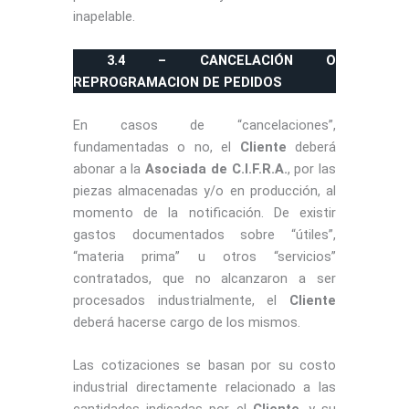
inapelable.
3.4 – CANCELACIÓN O
REPROGRAMACION DE PEDIDOS
En casos de “cancelaciones”,
fundamentadas o no, el
Cliente
deberá
abonar a la
Asociada de C.I.F.R.A.
, por las
piezas almacenadas y/o en producción, al
momento de la notificación. De existir
gastos documentados sobre “útiles”,
“materia prima” u otros “servicios”
contratados, que no alcanzaron a ser
procesados industrialmente, el
Cliente
deberá hacerse cargo de los mismos.
Las cotizaciones se basan por su costo
industrial directamente relacionado a las