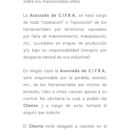
sobre los mencionados útiles.
La
Asociada de C.I.F.R.A.
, se hará cargo
de toda “reparación” o “reposición” de los
herramentales por deterioros causados
por falta de mantenimiento, manipulación,
etc., sucedidos en etapas de producción
y/o bajo su responsabilidad (excepto por
desgaste natural de uso industrial).
En ningún caso la
Asociada de C.I.F.R.A.
,
será responsable por la perdida, averías,
etc., de los herramentales por motivo de
incendio, robo u otras causas ajenas a su
control. No obstante lo cuál, a pedido del
Cliente
y a cargo de este, tomará el
seguro que solicite.
El
Cliente
está obligado a reponer en el