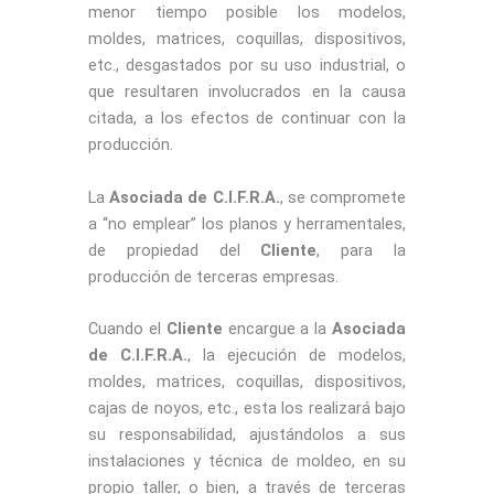
menor tiempo posible los modelos,
moldes, matrices, coquillas, dispositivos,
etc., desgastados por su uso industrial, o
que resultaren involucrados en la causa
citada, a los efectos de continuar con la
producción.
La
Asociada de C.I.F.R.A.
, se compromete
a “no emplear” los planos y herramentales,
de propiedad del
Cliente
, para la
producción de terceras empresas.
Cuando el
Cliente
encargue a la
Asociada
de C.I.F.R.A.
, la ejecución de modelos,
moldes, matrices, coquillas, dispositivos,
cajas de noyos, etc., esta los realizará bajo
su responsabilidad, ajustándolos a sus
instalaciones y técnica de moldeo, en su
propio taller, o bien, a través de terceras