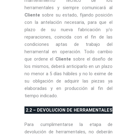
mantenimiento técnico de los
herramentales y siempre comunicará al
Cliente
sobre su estado, fijando posición
con la antelación necesaria, para que el
plazo de su nueva fabricación y/o
reparaciones, coincida con el fin de las
condiciones aptas de trabajo del
herramental en operación. Todo cambio
que ordene el
Cliente
sobre el diseño de
los mismos, deberá anticiparlo en un plazo
no menor a 5 días hábiles y no lo exime de
su obligación de adquirir las piezas ya
elaboradas y en producción al fin del
tiempo indicado.
2.2 – DEVOLUCION DE HERRAMENTALES
Para cumplimentarse la etapa de
devolución de herramentales, no deberán