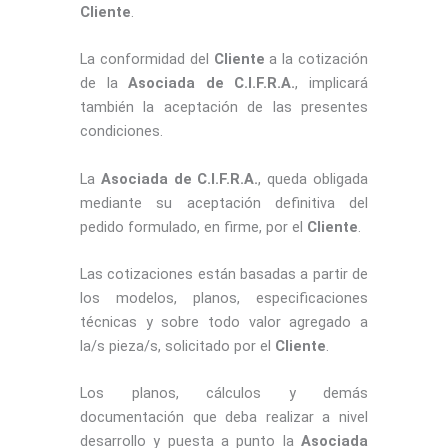
Cliente
.
La conformidad del
Cliente
a la cotización
de la
Asociada de C.I.F.R.A.
, implicará
también la aceptación de las presentes
condiciones.
La
Asociada de C.I.F.R.A.
, queda obligada
mediante su aceptación definitiva del
pedido formulado, en firme, por el
Cliente
.
Las cotizaciones están basadas a partir de
los modelos, planos, especificaciones
técnicas y sobre todo valor agregado a
la/s pieza/s, solicitado por el
Cliente
.
Los planos, cálculos y demás
documentación que deba realizar a nivel
desarrollo y puesta a punto la
Asociada