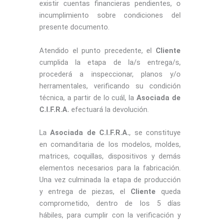
existir cuentas financieras pendientes, o
incumplimiento sobre condiciones del
presente documento.
Atendido el punto precedente, el
Cliente
cumplida la etapa de la/s entrega/s,
procederá a inspeccionar, planos y/o
herramentales, verificando su condición
técnica, a partir de lo cuál, la
Asociada de
C.I.F.R.A.
efectuará la devolución.
La
Asociada de C.I.F.R.A.
, se constituye
en comanditaria de los modelos, moldes,
matrices, coquillas, dispositivos y demás
elementos necesarios para la fabricación.
Una vez culminada la etapa de producción
y entrega de piezas, el
Cliente
queda
comprometido, dentro de los 5 días
hábiles, para cumplir con la verificación y