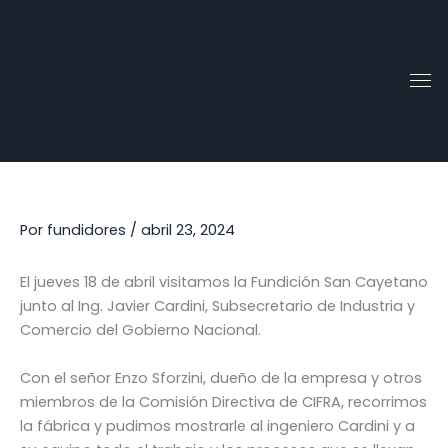
Ir
al
contenido
Por
fundidores
/
abril 23, 2024
El jueves 18 de abril visitamos la Fundición San Cayetano
junto al Ing. Javier Cardini, Subsecretario de Industria y
Comercio del Gobierno Nacional.
Con el señor Enzo Sforzini, dueño de la empresa y otros
miembros de la Comisión Directiva de CIFRA, recorrimos
la fábrica y pudimos mostrarle al ingeniero Cardini y a