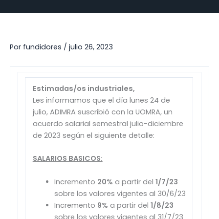
Por
fundidores
/
julio 26, 2023
Estimadas/os industriales,
Les informamos que el día lunes 24 de
julio, ADIMRA suscribió con la UOMRA, un
acuerdo salarial semestral julio-diciembre
de 2023 según el siguiente detalle:
SALARIOS BASICOS:
Incremento
20%
a partir del
1/7/23
sobre los valores vigentes al 30/6/23
Incremento
9%
a partir del
1/8/23
sobre los valores vigentes al 31/7/23